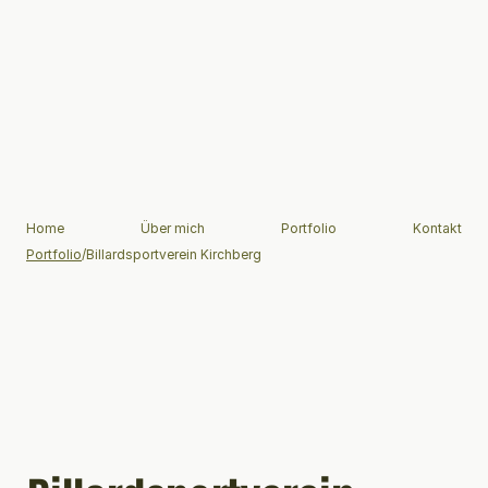
Home
Über mich
Portfolio
Kontakt
Portfolio
/
Billardsportverein Kirchberg