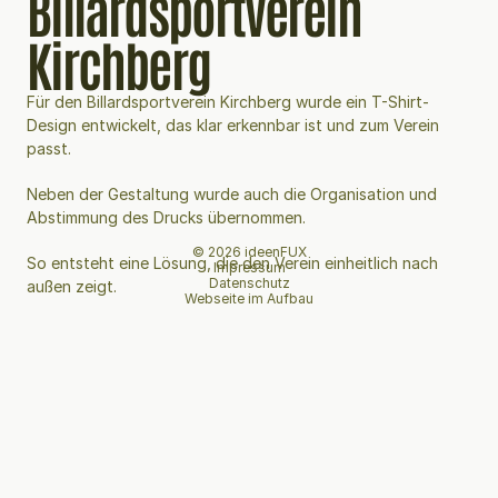
Billardsportverein 
Kirchberg
Für den Billardsportverein Kirchberg wurde ein T-Shirt-
Design entwickelt, das klar erkennbar ist und zum Verein 
passt.
Neben der Gestaltung wurde auch die Organisation und 
Abstimmung des Drucks übernommen.
© 2026 ideenFUX
So entsteht eine Lösung, die den Verein einheitlich nach 
Impressum
Datenschutz
außen zeigt.
Webseite im Aufbau